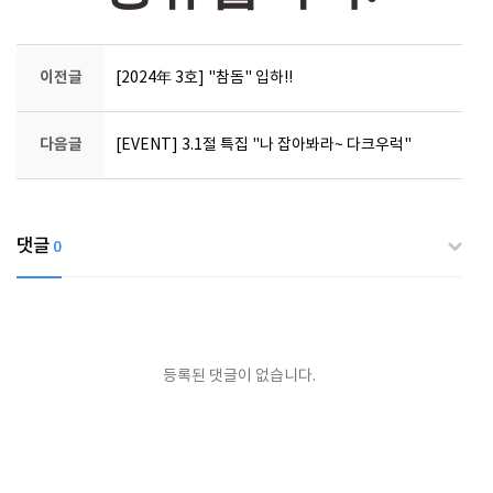
이전글
[2024年 3호] "참돔" 입하!!
다음글
[EVENT] 3.1절 특집 "나 잡아봐라~ 다크우럭"
댓글
0
등록된 댓글이 없습니다.