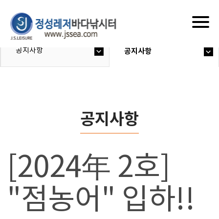
Togg
navig
공지사항
공지사항
공지사항
[2024年 2호]
"점농어" 입하!!