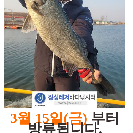
3월 15일(금)
부터
방류됩니다.