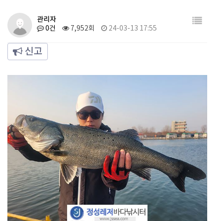
관리자
0건
7,952회
24-03-13 17:55
신고