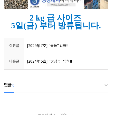
2 kg 급 사이즈
5일(금) 부터 방류됩니다.
이전글
[2024年 7호] "돌돔" 입하!!
다음글
[2024年 5호] "大참돔" 입하!!
댓글
0