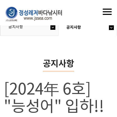
Togg
navig
공지사항
공지사항
공지사항
[2024年 6호]
"능성어" 입하!!