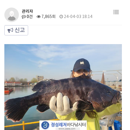
관리자
0건
7,865회
24-04-03 18:14
신고