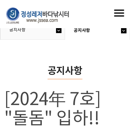
Togg
navig
공지사항
공지사항
공지사항
[2024年 7호]
"돌돔" 입하!!