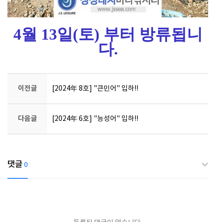
4월 13일(토) 부터 방류됩니
다.
이전글
[2024年 8호] "큰민어" 입하!!
다음글
[2024年 6호] "능성어" 입하!!
댓글
0