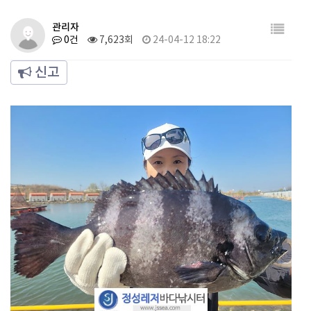
관리자
0건
7,623회
24-04-12 18:22
신고