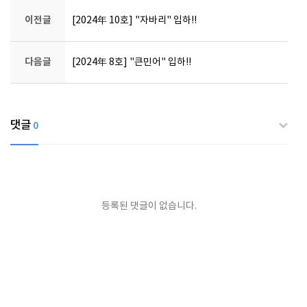
이전글
[2024年 10호] "자바리" 입하!!
다음글
[2024年 8호] "큰민어" 입하!!
댓글
0
등록된 댓글이 없습니다.