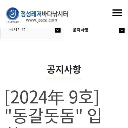
Togg
navig
공지사항
공지사항
공지사항
[2024年 9호]
"동갈돗돔" 입