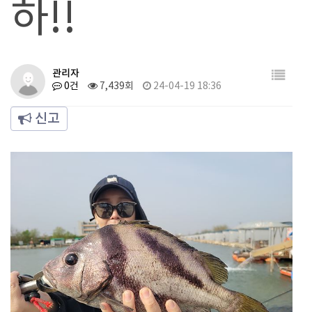
하!!
관리자
0건
7,439회
24-04-19 18:36
신고