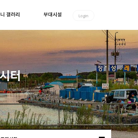
니 갤러리
부대시설
Login
낚시터