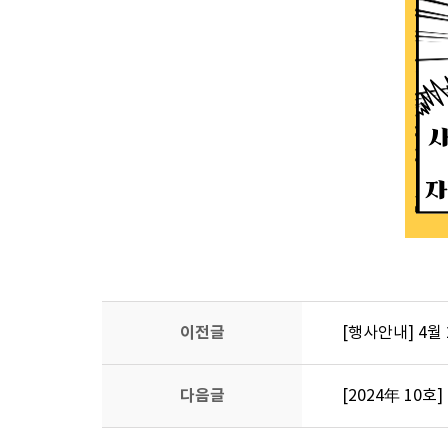
이전글
[행사안내] 4월
다음글
[2024年 10호]