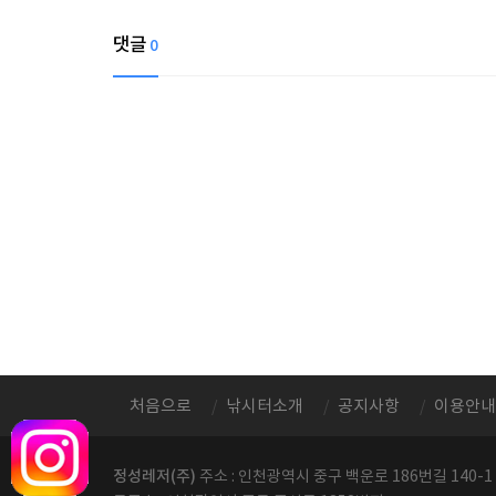
댓글
0
처음으로
낚시터소개
공지사항
이용안내
정성레저(주)
주소 : 인천광역시 중구 백운로 186번길 140-1