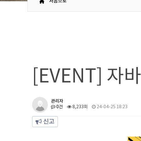
처음으로
[EVENT] 
관리자
0건
8,233회
24-04-25 18:23
신고