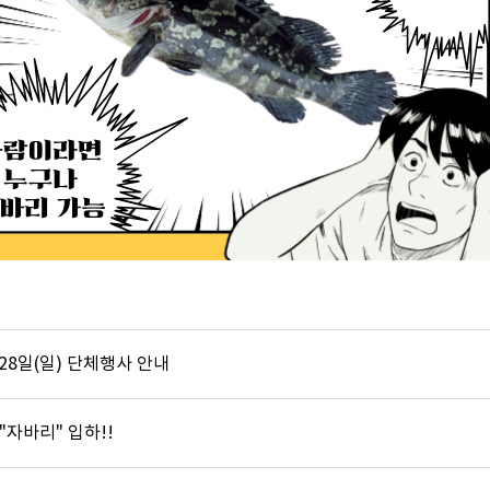
 28일(일) 단체행사 안내
 "자바리" 입하!!