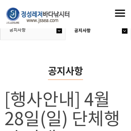
Togg
navig
공지사항
공지사항
공지사항
[행사안내] 4월
28일(일) 단체행