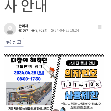
사 안내
관리자
0건
8,703회
24-04-25 18:24
신고