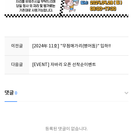
이전글
[2024年 11호] "무점매가리(병어돔)" 입하!!
다음글
[EVENT] 자바리 오픈 선착순이벤트
댓글
0
등록된 댓글이 없습니다.