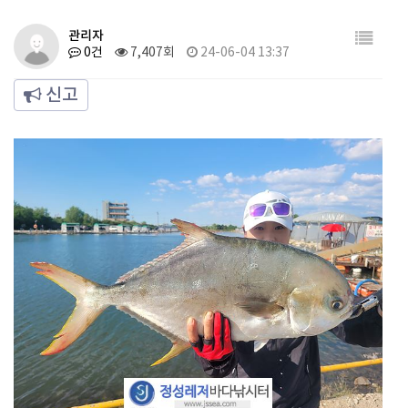
관리자
0건
7,407회
24-06-04 13:37
신고