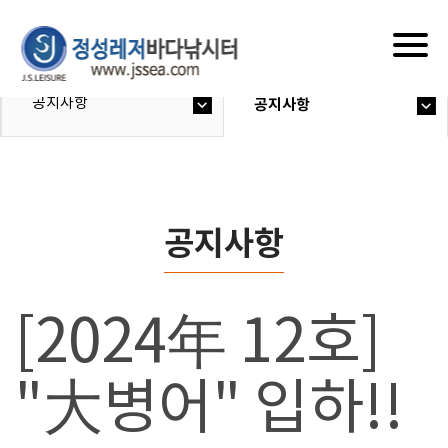
Togg
navig
공지사항
공지사항
공지사항
[2024年 12호]
"大병어" 입하!!