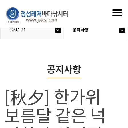
Togg
navig
공지사항
공지사항
공지사항
[秋夕] 한가위
보름달 같은 넉