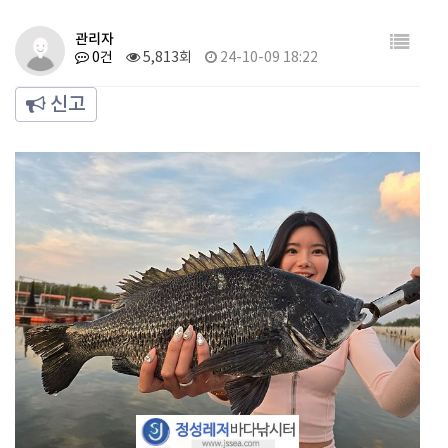
관리자
0건
5,813회
24-10-09 18:22
신고