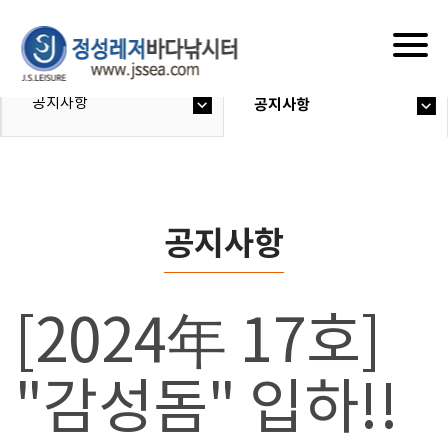
Togg
navig
공지사항
공지사항
공지사항
[2024年 17호]
"감성돔" 입하!!