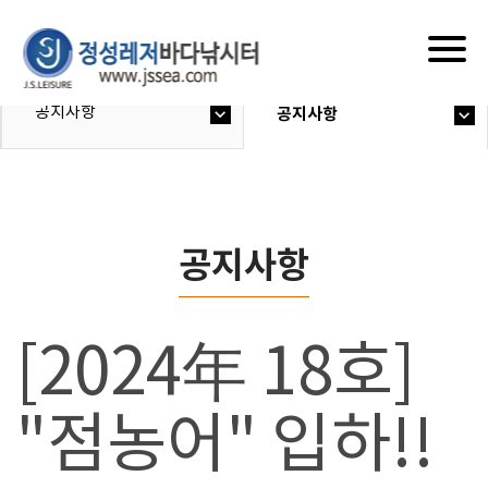
Togg
navig
공지사항
공지사항
공지사항
[2024年 18호]
"점농어" 입하!!