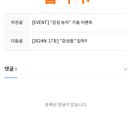
이전글
[EVENT] "감성 농어" 가을 이벤트
다음글
[2024年 17호] "감성돔" 입하!!
댓글
0
등록된 댓글이 없습니다.