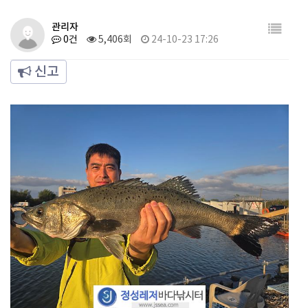
관리자
0건
5,406회
24-10-23 17:26
신고