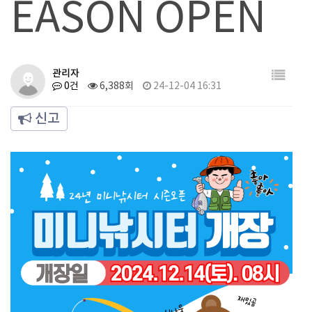
EASON OPEN
관리자
0건
6,388회
24-12-04 16:31
신고