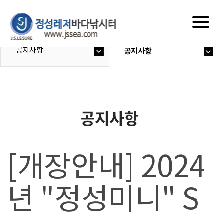
Togg
navig
공지사항
공지사항
공지사항
[개장안내] 2024
년 "정성미니" S