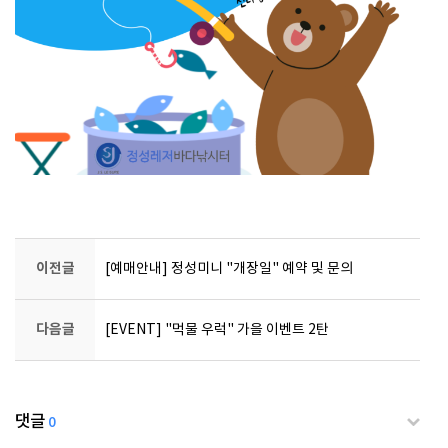
이전글
[예매안내] 정성미니 "개장일" 예약 및 문의
다음글
[EVENT] "먹물 우럭" 가을 이벤트 2탄
댓글
0