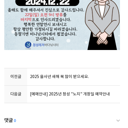
이전글
2025 을사년 새해 복 많이 받으세요.
다음글
[예매안내] 2025년 정성 "노지" 개장일 예약안내
댓글
0