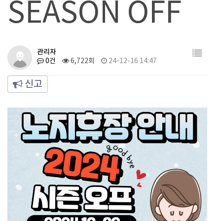
SEASON OFF
관리자
0건
6,722회
24-12-16 14:47
신고