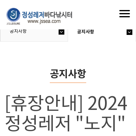
Togg
navig
공지사항
공지사항
공지사항
[휴장안내] 2024
정성레저 "노지"