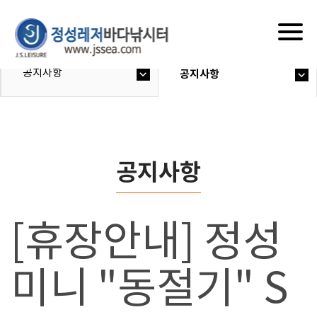
Togg
navig
공지사항
공지사항
공지사항
[휴장안내] 정성
미니 "동절기" S