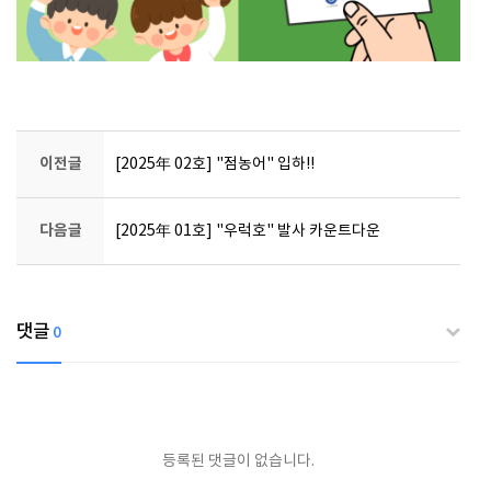
이전글
[2025年 02호] "점농어" 입하!!
다음글
[2025年 01호] "우럭호" 발사 카운트다운
댓글
0
등록된 댓글이 없습니다.