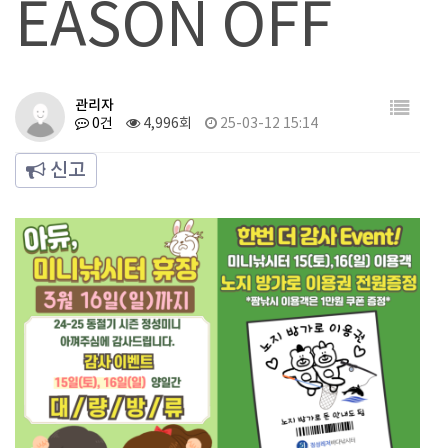
EASON OFF
관리자
0건
4,996회
25-03-12 15:14
신고