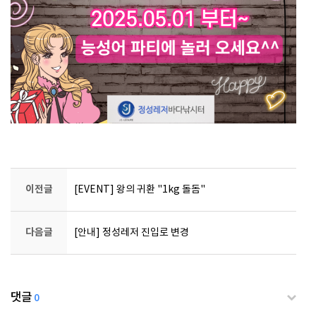
이전글
[EVENT] 왕의 귀환 "1kg 돌돔"
다음글
[안내] 정성레저 진입로 변경
댓글
0