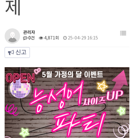
제
관리자
0건
4,871회
25-04-29 16:15
신고