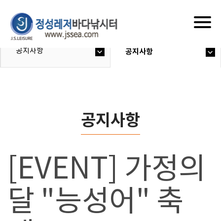
Togg
navig
공지사항
공지사항
공지사항
[EVENT] 가정의
달 "능성어" 축