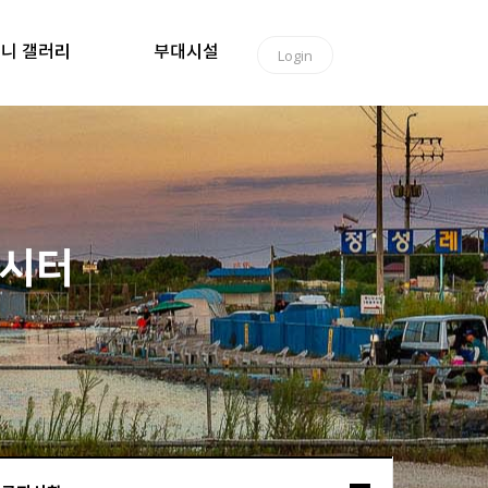
니 갤러리
부대시설
Login
낚시터