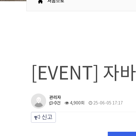
처음으로
[EVENT] 
관리자
0건
4,900회
25-06-05 17:17
신고