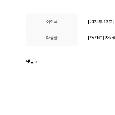
이전글
[2025年 13호
다음글
[EVENT] 자
댓글
0