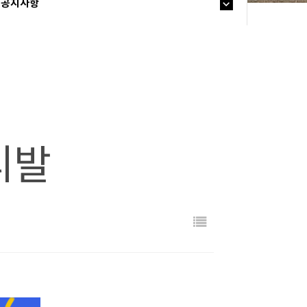
공지사항
티발