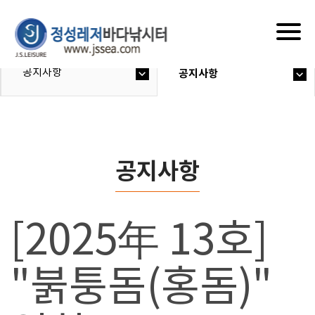
Togg
navig
공지사항
공지사항
공지사항
[2025年 13호]
"붉퉁돔(홍돔)"