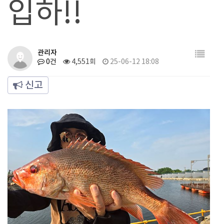
입하!!
관리자
0건
4,551회
25-06-12 18:08
신고