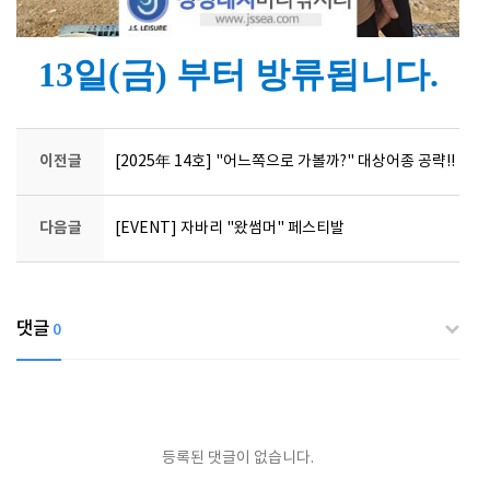
13일(금) 부터 방류됩니다.
이전글
[2025年 14호] "어느쪽으로 가볼까?" 대상어종 공략!!
다음글
[EVENT] 자바리 "왔썸머" 페스티발
댓글
0
등록된 댓글이 없습니다.