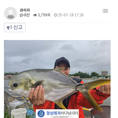
관리자
0건
3,799회
25-07-18 17:26
신고