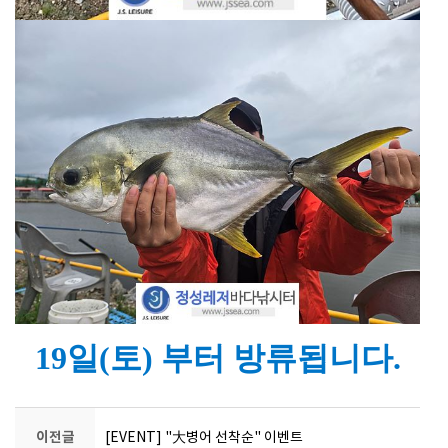
19일(토) 부터 방류됩니다.
이전글
[EVENT] "大병어 선착순" 이벤트