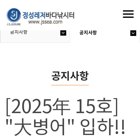
Togg
navig
공지사항
공지사항
공지사항
[2025年 15호]
"大병어" 입하!!