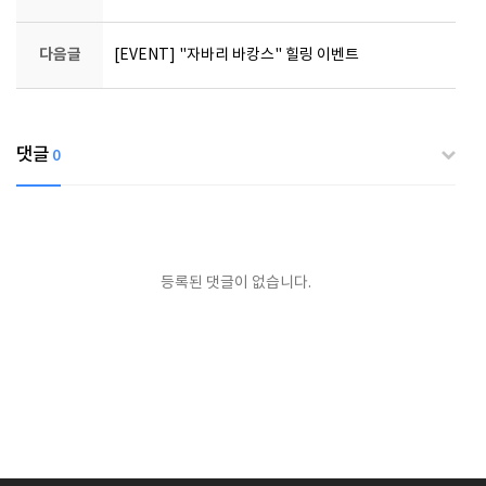
다음글
[EVENT] "자바리 바캉스" 힐링 이벤트
댓글
0
등록된 댓글이 없습니다.