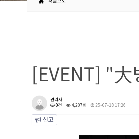
처음으로
[EVENT] 
관리자
0건
4,207회
25-07-18 17:26
신고