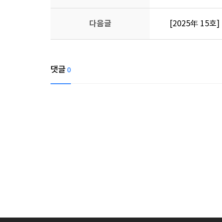
다음글
[2025年 15호]
댓글
0