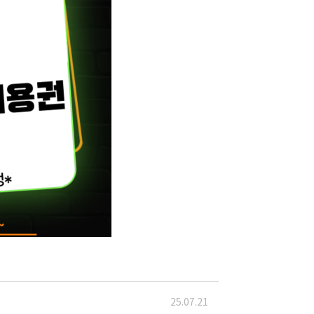
25.07.21