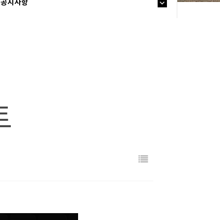
공지사항
트