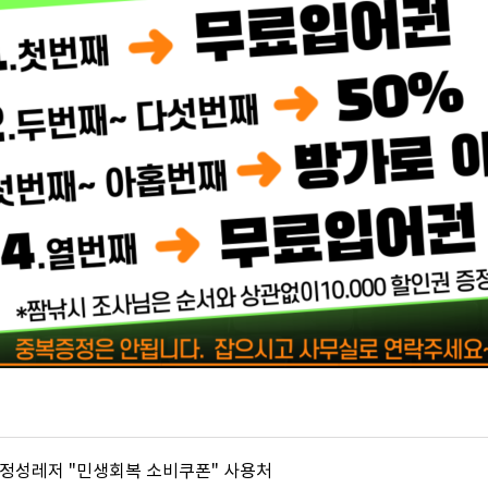
호] 정성레저 "민생회복 소비쿠폰" 사용처