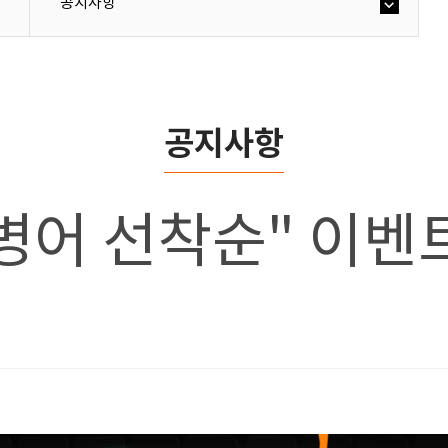
공지사항
공지사항
"大병어 선착순" 이벤