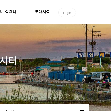
니 갤러리
부대시설
Login
낚시터