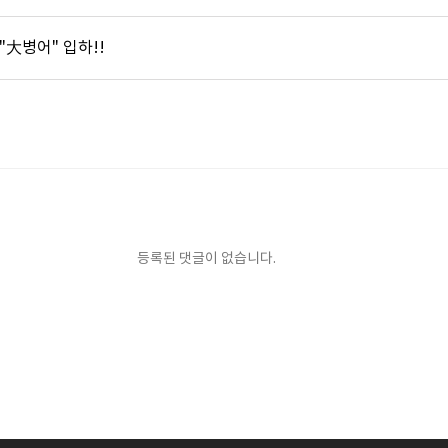
 "大병어" 입하!!
등록된 댓글이 없습니다.