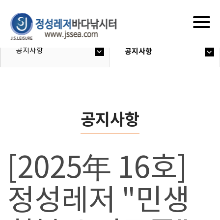
Togg
navig
공지사항
공지사항
공지사항
[2025年 16호]
정성레저 "민생