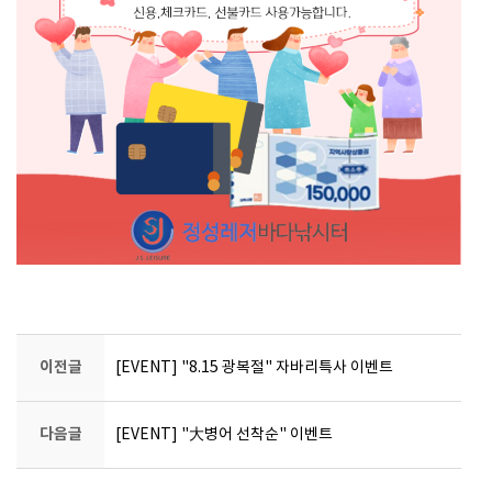
이전글
[EVENT] "8.15 광복절" 자바리특사 이벤트
다음글
[EVENT] "大병어 선착순" 이벤트