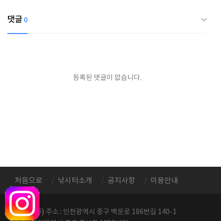
댓글
0
등록된 댓글이 없습니다.
처음으로
낚시터소개
공지사항
이용안내
정성레저(주)
주소 : 인천광역시 중구 백운로 186번길 140-1