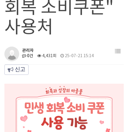
회복 소비쿠폰"
사용처
관리자
0건
4,431회
25-07-21 15:14
신고