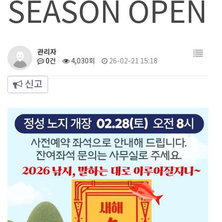
SEASON OPEN
관리자
0건
4,030회
26-02-21 15:18
신고