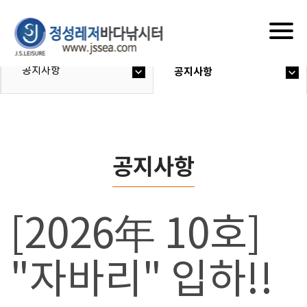
Togg
navig
공지사항
공지사항
공지사항
[2026年 10호]
"자바리" 입하!!