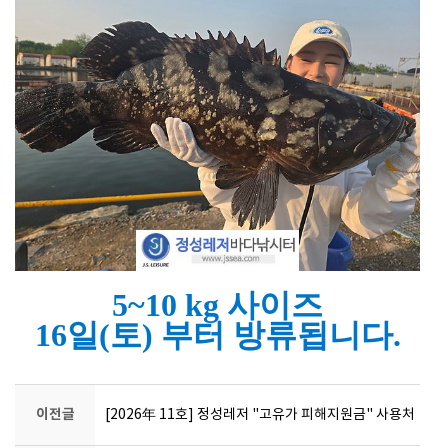
5~10 kg 사이즈
16일(토) 부터 방류됩니다.
이전글
[2026年 11호] 정성레저 "고유가 피해지원금" 사용처