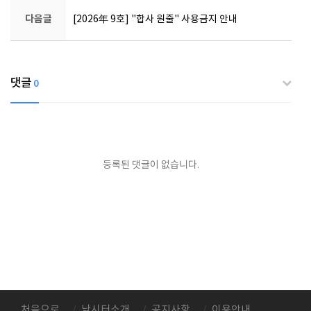
다음글
[2026年 9호] "합사 원줄" 사용금지 안내
댓글
0
등록된 댓글이 없습니다.
처음으로
낚시터소개
공지사항
이용안내