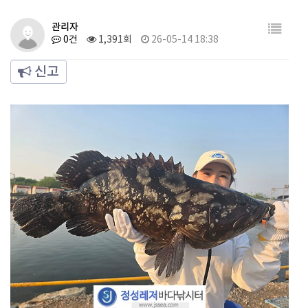
관리자
0건
1,391회
26-05-14 18:38
신고