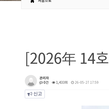
처음으로
[2026年 14
관리자
0건
1,433회
26-05-27 17:59
신고