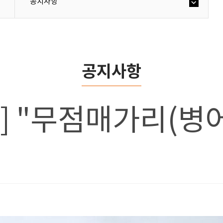
공지사항
공지사항
호] "무점매가리(병어