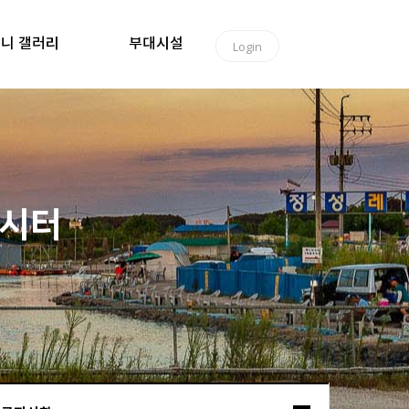
니 갤러리
부대시설
Login
낚시터