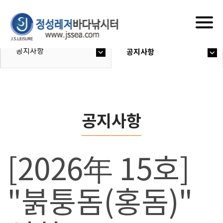
Togg
navig
공지사항
공지사항
공지사항
[2026年 15호]
"붉퉁돔(홍돔)"