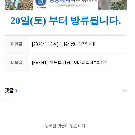
20일(토) 부터 방류됩니다.
이전글
[2026年 16호] "대왕 붉바리" 입하!!
다음글
[EVENT] 월드컵 기념 "자바리 축제" 이벤트
댓글
0
등록된 댓글이 없습니다.