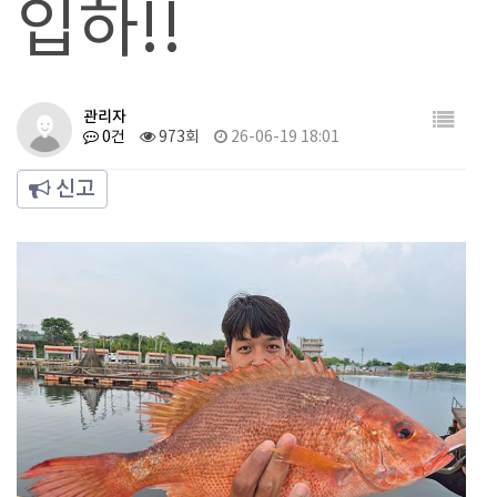
입하!!
관리자
0건
973회
26-06-19 18:01
신고