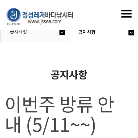
Togg
navig
공지사항
공지사항
공지사항
이번주 방류 안
내 (5/11~~)