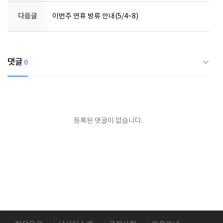
다음글
이번주 연휴 방류 안내(5/4~8)
댓글
0
등록된 댓글이 없습니다.