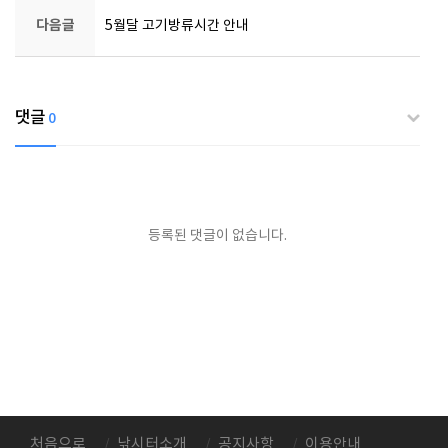
다음글
5월달 고기방류시간 안내
댓글
0
등록된 댓글이 없습니다.
처음으로
낚시터소개
공지사항
이용안내