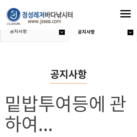
Togg
navig
공지사항
공지사항
공지사항
밑밥투여등에 관
하여...