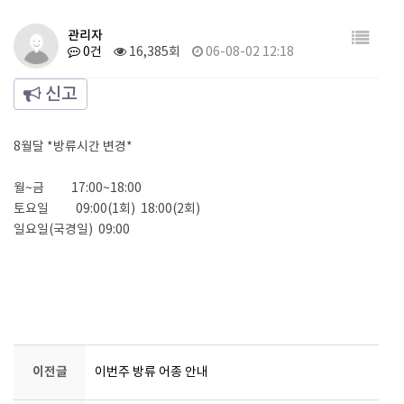
관리자
0건
16,385회
06-08-02 12:18
신고
8월달 *방류시간 변경*
월~금 17:00~18:00
토요일 09:00(1회) 18:00(2회)
일요일(국경일) 09:00
이전글
이번주 방류 어종 안내