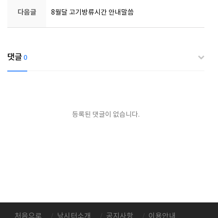
다음글
8월달 고기방류시간 안내말씀
댓글
0
등록된 댓글이 없습니다.
처음으로
낚시터소개
공지사항
이용안내