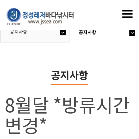
Togg
navig
공지사항
공지사항
공지사항
8월달 *방류시간
변경*