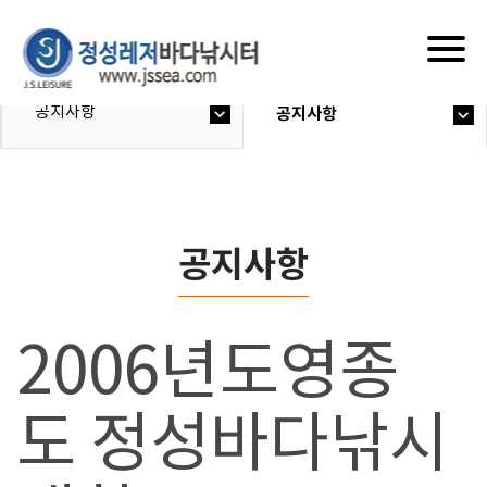
Togg
navig
공지사항
공지사항
공지사항
2006년도영종
도 정성바다낚시