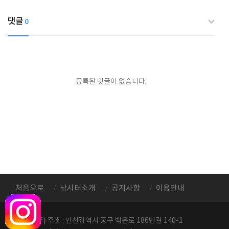
댓글
0
등록된 댓글이 없습니다.
처음으로
낚시터소개
공지사항
이용안내
정성레저(주)
주소 : 인천광역시 중구 백운로 186번길 140-1