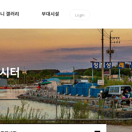
니 갤러리
부대시설
Login
낚시터