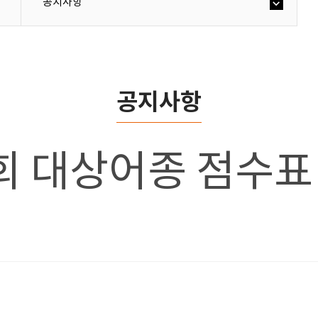
공지사항
공지사항
회 대상어종 점수표