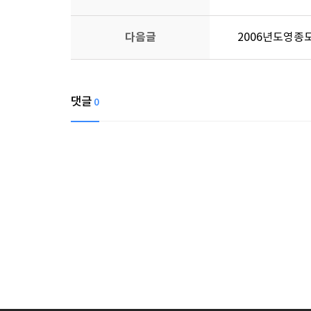
다음글
2006년도영종
댓글
0