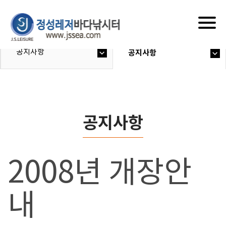
Togg
navig
공지사항
공지사항
공지사항
2008년 개장안
내