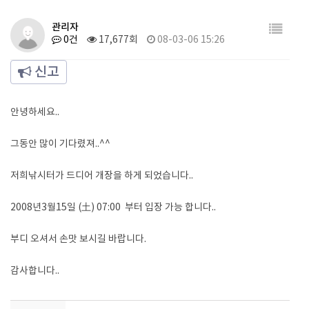
관리자
0건
17,677회
08-03-06 15:26
신고
안녕하세요..
그동안 많이 기다렸져..^^
저희낚시터가 드디어 개장을 하게 되었습니다..
2008년3월15일 (土) 07:00 부터 입장 가능 합니다..
부디 오셔서 손맛 보시길 바랍니다.
감사합니다..