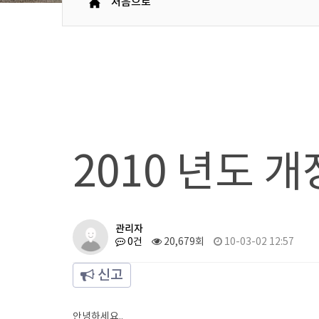
처음으로
2010 년도 
관리자
0건
20,679회
10-03-02 12:57
신고
안녕하세요..