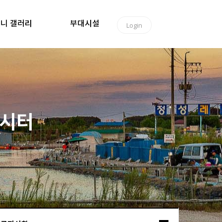
니 갤러리
부대시설
Login
낚시터